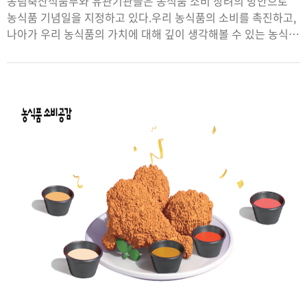
농림축산식품부와 유관기관들은 농식품 소비 장려의 방안으로
농식품 기념일을 지정하고 있다.우리 농식품의 소비를 촉진하고,
나아가 우리 농식품의 가치에 대해 깊이 생각해볼 수 있는 농식품
데이.가을에는 어떤‘농식품 데이’가 기다리고 있을까?정리
편집부9월9일‘구구 데이’한국인이 애정하는 식품 중에서
닭고기와 달걀은 빼놓을 수