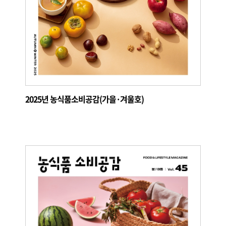
2025년 농식품소비공감(가을·겨울호)