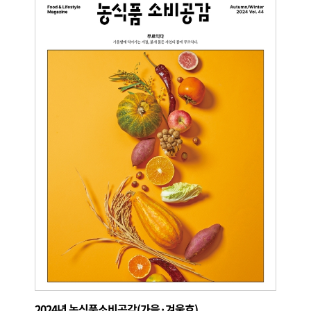
2024년 농식품소비공감(가을·겨울호)