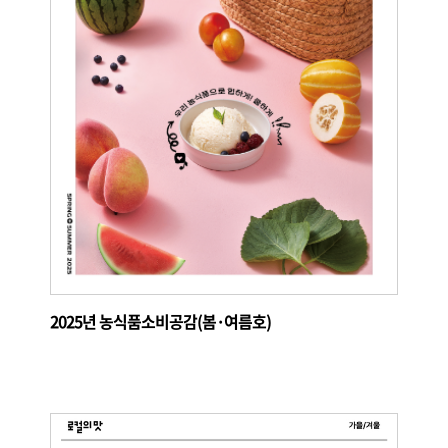
2025년 농식품소비공감(봄·여름호)