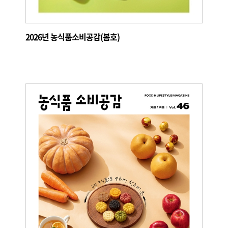
2026년 농식품소비공감(봄호)