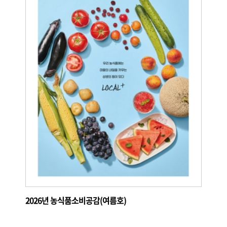
2026년 농식품소비공감(여름호)