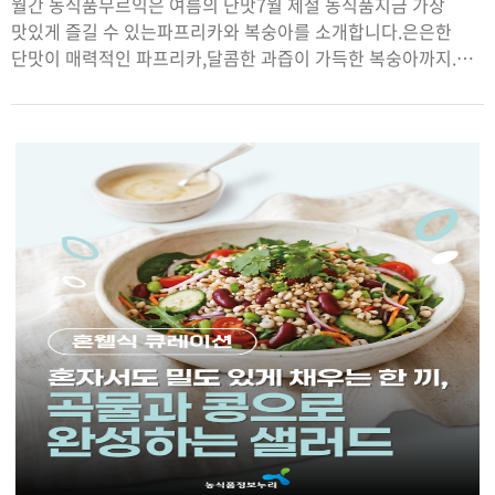
월간 농식품무르익은 여름의 단맛7월 제철 농식품지금 가장
맛있게 즐길 수 있는파프리카와 복숭아를 소개합니다.은은한
단맛이 매력적인 파프리카,달콤한 과즙이 가득한 복숭아까지.
지금 만나기 좋은 대표 제철 농식품입니다.간단한 보관법과 조리
팁만 알면제철의 맛을 더 오래, 더 맛있게 즐길 수 있습니다.7월의
식탁은 제철 농식품으