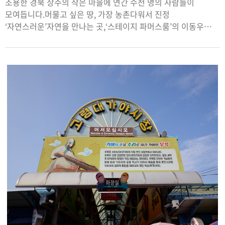
조용한 경북 상주의 작은 마을에 연간 수천 명의 사람들이
모여듭니다.머물고 싶은 땅, 가장 농촌다워서 진정
‘자연스러운’자연을 만나는 곳,‘스테이지 파머스룸’의 이동우
대표를 만나 자연과 사람에 대한 이야기를 나눠봅니다.머물고
싶은 땅, 농촌스테이지파머스룸(FarmersRoom)
의아침은고요하고평화롭습니다.단정하고멋스러운‘