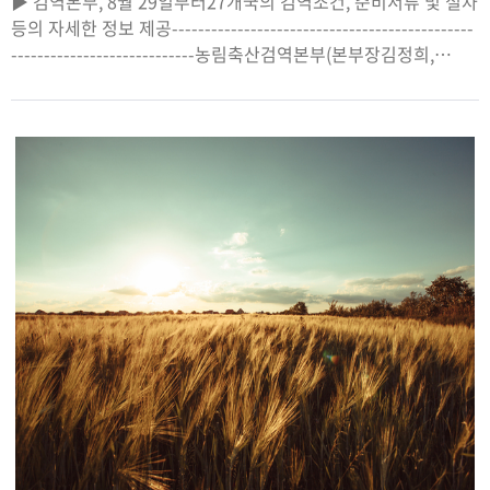
▶ 검역본부, 8월 29일부터27개국의 검역조건, 준비서류 및 절차
등의 자세한 정보 제공----------------------------------------------
----------------------------농림축산검역본부(본부장김정희,
이하검역본부)는검역본부누리집(이하누리집)
을개편하여반려동물과함께해외로출국하