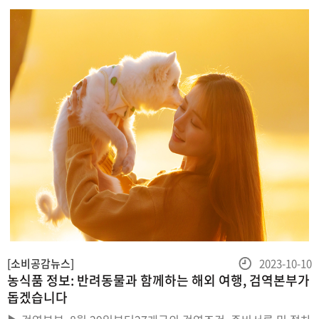
등
[소비공감뉴스]
2023-10-10
농식품 정보: 반려동물과 함께하는 해외 여행, 검역본부가
록
돕겠습니다
일