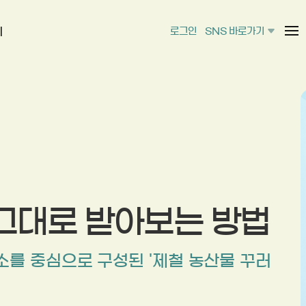
티
로그인
SNS 바로가기
누리 PICK
먹거리를
새로운 
식탁 위에서만 보
지속가능한 가치