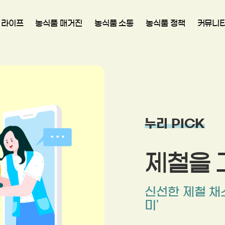
 라이프
농식품 매거진
농식품 소통
농식품 정책
커뮤니