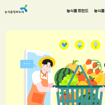
농식품 트렌드
농식품
 그대로 받아보는 방법
채소를 중심으로 구성된 '제철 농산물 꾸러