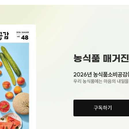
농식품 매거
2026년 농식품소비공감
우리 농식품에는 마음의 내일을 
구독하기