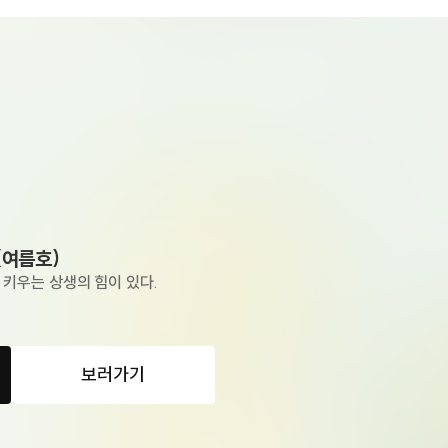
진
(여름호)
키우는 상생의 힘이 있다.
보러가기