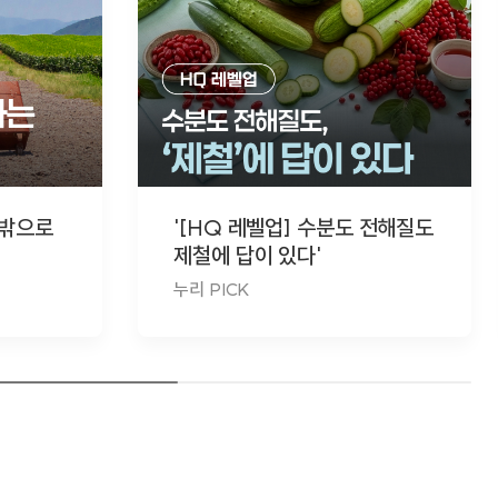
 밖으로
'[HQ 레벨업] 수분도 전해질도
제철에 답이 있다'
누리 PICK