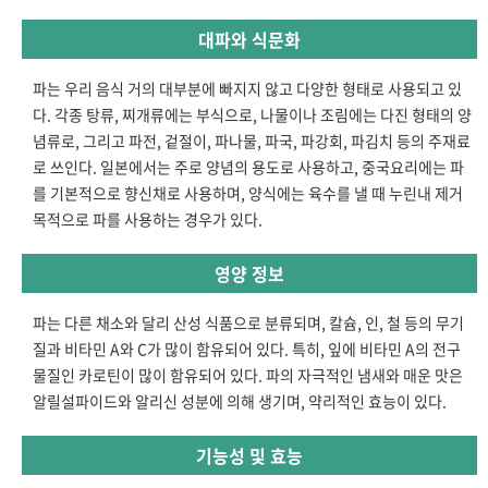
대파와 식문화
파는 우리 음식 거의 대부분에 빠지지 않고 다양한 형태로 사용되고 있
다. 각종 탕류, 찌개류에는 부식으로, 나물이나 조림에는 다진 형태의 양
념류로, 그리고 파전, 겉절이, 파나물, 파국, 파강회, 파김치 등의 주재료
로 쓰인다. 일본에서는 주로 양념의 용도로 사용하고, 중국요리에는 파
를 기본적으로 향신채로 사용하며, 양식에는 육수를 낼 때 누린내 제거
목적으로 파를 사용하는 경우가 있다.
영양 정보
파는 다른 채소와 달리 산성 식품으로 분류되며, 칼슘, 인, 철 등의 무기
질과 비타민 A와 C가 많이 함유되어 있다. 특히, 잎에 비타민 A의 전구
물질인 카로틴이 많이 함유되어 있다. 파의 자극적인 냄새와 매운 맛은
알릴설파이드와 알리신 성분에 의해 생기며, 약리적인 효능이 있다.
기능성 및 효능