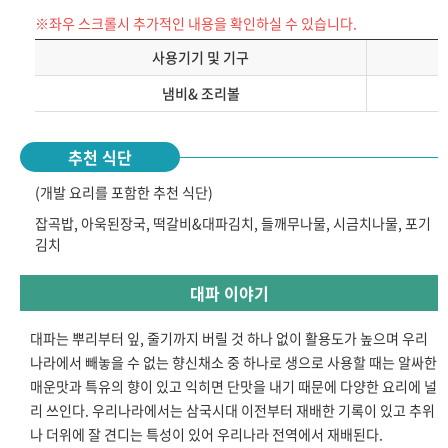
※좌우 스크롤시 추가적인 내용을 확인하실 수 있습니다.
사용기기 및 기구
냄비& 조리볼
추천 식단
(개발 요리를 포함한 추천 식단)
잡곡밥, 아욱된장국, 떡갈비&대파김치, 들깨무나물, 시금치나물, 포기
김치
대파 이야기
대파는 뿌리부터 잎, 줄기까지 버릴 것 하나 없이 활용도가 높으며 우리
나라에서 빼놓을 수 없는 향신채소 중 하나로 생으로 사용할 때는 알싸한
매운맛과 특유의 향이 있고 익히면 단맛을 내기 때문에 다양한 요리에 널
리 쓰인다. 우리나라에서는 삼국시대 이전부터 재배한 기록이 있고 추위
나 더위에 잘 견디는 특성이 있어 우리나라 전역에서 재배된다.