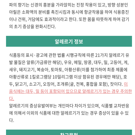
파의 향기는 신경의 흥분을 가라앉히는 진정 작용이 있고, 방향 성분인
아릴은 소화액의 분비를 촉진시킴과 동시에 항균작용을 하여 식용증진
이나 건위, 거담에도 효과적이라고 한다. 또한 몸을 따뜻하게 하여 감기
의 초기 증상을 완화시킨다.
알레르기 정보
식품등의 표시·광고에 관한 법률 시행규칙에 따른 21가지 알레르기 유
발 물질은 알류(가금류만 해당), 우유, 메밀, 땅콩, 대두, 밀, 고등어, 게,
새우, 돼지고기, 복숭아, 토마토, 아황산류(이를 첨가하여 최종 제품에
아황산류로 1킬로그램당 10밀리그램 이상 함유된 경우에만 해당), 호
두, 닭고기, 소고기, 오징어, 조개류(굴, 전복, 홍합을 포함), 잣이다.
이
음식에는 대두, 밀 등이 포함되어 있으므로 알레르기가 있는 경우 주의한
다.
알레르기의 증상유발여부는 개인마다 차이가 있으며, 식품별 교차반응
에 의해서 이외의 식품에 대한 알레르기가 있는 경우 증상이 있을 수 있
다.