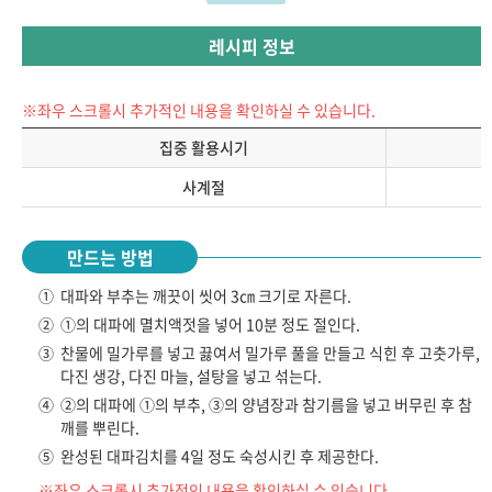
레시피 정보
※좌우 스크롤시 추가적인 내용을 확인하실 수 있습니다.
집중 활용시기
사계절
만드는 방법
①
대파와 부추는 깨끗이 씻어 3㎝ 크기로 자른다.
②
①의 대파에 멸치액젓을 넣어 10분 정도 절인다.
③
찬물에 밀가루를 넣고 끓여서 밀가루 풀을 만들고 식힌 후 고춧가루,
다진 생강, 다진 마늘, 설탕을 넣고 섞는다.
④
②의 대파에 ①의 부추, ③의 양념장과 참기름을 넣고 버무린 후 참
깨를 뿌린다.
⑤
완성된 대파김치를 4일 정도 숙성시킨 후 제공한다.
※좌우 스크롤시 추가적인 내용을 확인하실 수 있습니다.