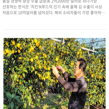
품질 경쟁력 향상 수출 급증美 2억2000만 달러로 최다가장
선호하는 한식은 ‘치킨’K푸드의 인기 속에 올해 김 수출이 사상
처음으로 10억달러를 넘어섰다. 해외 소비자들이 가장 좋아하는
한식 메뉴로는 ‘한국식 치킨’이 꼽혔다.23일 해양수산부에
따르면 지난 20일까지 김 수출은 10억1500억달러로 지난해
같은 기간보다