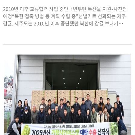
2010년 이후 교류협력 사업 중단내년부턴 특산물 지원-사진전
예정“북한 접촉 방법 등 계획 수립 중”선별기로 선과되는 제주
감귤. 제주도는 2010년 이후 중단됐던 북한에 감귤 보내기
사업을 재추진하기로 했다. 제주도 제공1998년 들어선 김대중
정부가 ‘햇볕정책’을 내세우자, 제주도는 전국 지방자치단체 중
가장 먼저