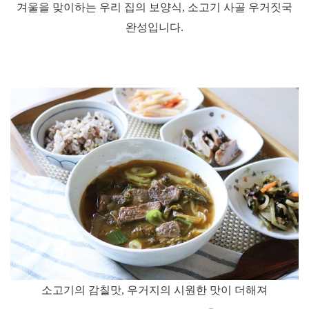
겨울을 맞이하는 우리 집의 보양식
,
소고기 사골 우거짓국
완성입니다
.
소고기의 감칠맛
,
우거지의 시원한 맛이 더해져