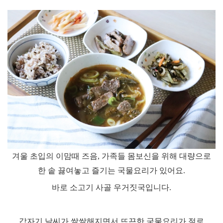
겨울 초입의 이맘때 즈음
,
가족들 몸보신을 위해 대량으로
한 솥 끓여놓고 즐기는 국물요리가 있어요
.
바로 소고기 사골 우거짓국입니다
.
갑자기 날씨가 쌀쌀해지면서 뜨끈한 국물요리가 절로