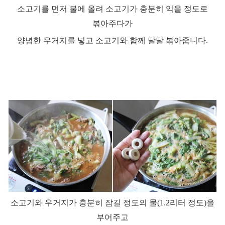
소고기를 먼저 불에 올려 소고기가 충분히 익을 정도로
볶아주다가
양념한 우거지를 넣고 소고기와 함께 달달 볶아줍니다
.
소고기와 우거지가 충분히 잠길 정도의 물
(1.2
리터 정도
)
을
부어주고