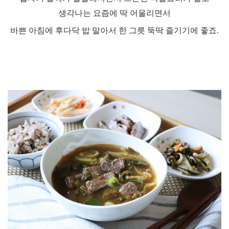
생각나는 요즘에 딱 어울리면서
바쁜 아침에 후다닥 밥 말아서 한 그릇 뚝딱 즐기기에 좋죠
.