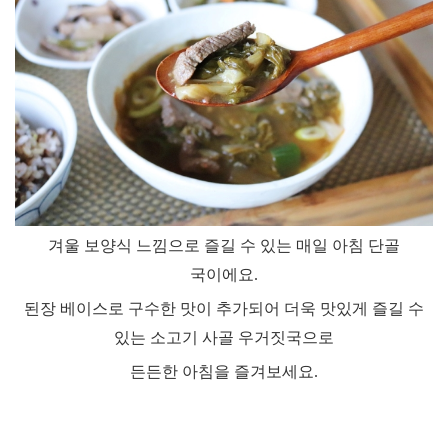
겨울 보양식 느낌으로 즐길 수 있는 매일 아침 단골
국이에요
.
된장 베이스로 구수한 맛이 추가되어 더욱 맛있게 즐길 수
있는 소고기 사골 우거짓국으로
든든한 아침을 즐겨보세요
.