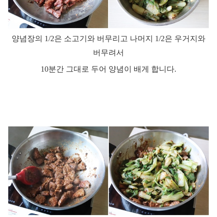
양념장의
1/2
은 소고기와 버무리고 나머지
1/2
은 우거지와
버무려서
10
분간 그대로 두어 양념이 배게 합니다
.