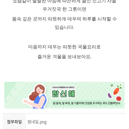
요즘같이 쌀쌀한 아침에 따끈하게 끓인 소고기 사골
우거짓국 한 그릇이면
몸속 깊은 곳까지 따뜻하게 데우며 하루를 시작할 수
있습니다
.
마음까지 데우는 따뜻한 국물요리로
즐거운 겨울을 보내보아요
.
첨부파일
썸네일.png