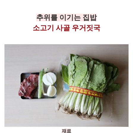
추위를 이기는 집밥
소고기 사골 우거짓국
재료