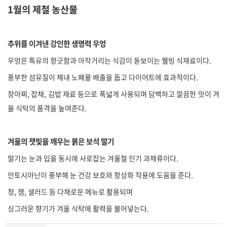
1월의 제철 농산물
추위를 이겨낸 강인한 생명력 우엉
우엉은 특유의 향긋함과 아작거리는 식감이 돋보이는 웰빙 식재료이다.
풍부한 섬유질이 체내 노폐물 배출을 돕고 다이어트에 효과적이다.
장아찌, 잡채, 김밥 재료 등으로 폭넓게 사용되며 담백하고 깔끔한 맛이 겨
울 식탁의 품격을 높여준다.
겨울의 잿빛을 깨우는 붉은 보석 딸기
딸기는 눈과 입을 동시에 사로잡는 겨울철 인기 과채류이다.
안토시아닌이 풍부해 눈 건강 보호와 항상화 작용에 도움을 준다.
청, 잼, 샐러드 등 다채로운 메뉴로 활용되며
싱그러운 향기가 겨울 식탁에 활력을 불어넣는다.