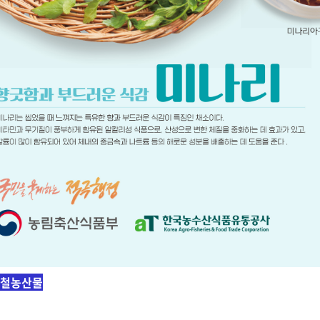
제철농산물