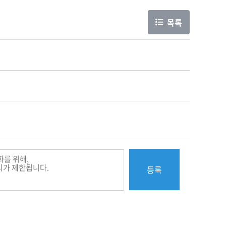
목록
등록