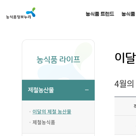
농식품 트렌드
농식품
이달
농식품 라이프
4월의
제철농산물
이달의 제철 농산물
제철농식품