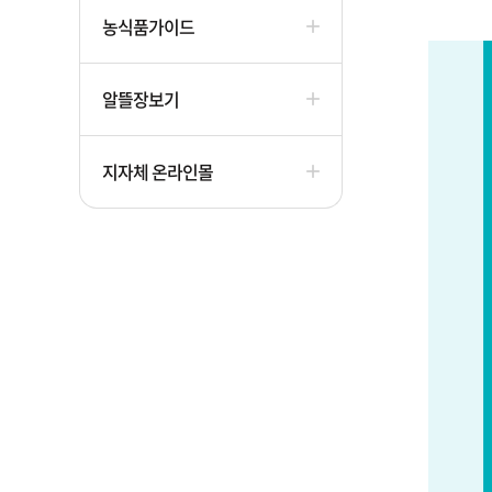
농식품가이드
알뜰장보기
지자체 온라인몰