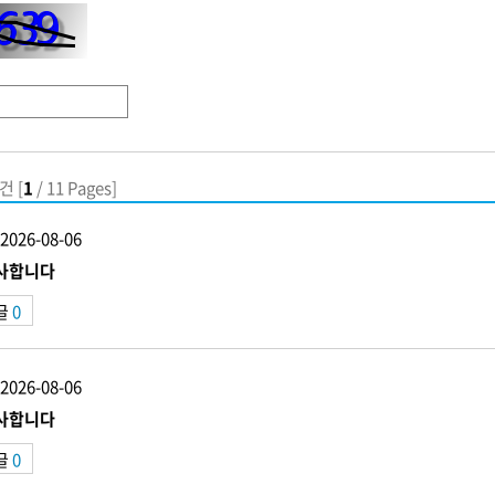
건 [
1
/ 11 Pages]
2026-08-06
사합니다
글
0
2026-08-06
사합니다
글
0