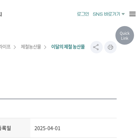
티
로그인
SNS 바로가기
Quick
Link
라이프
제철농산물
이달의 제철 농산물
등록일
2025-04-01