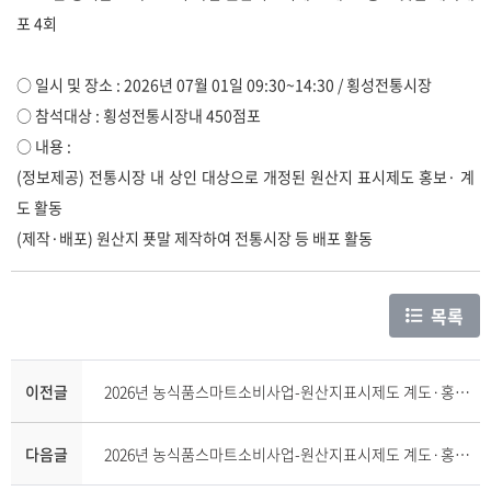
포 4회
○ 일시 및 장소 : 2026년 07월 01일 09:30~14:30 / 횡성전통시장
○ 참석대상 : 횡성전통시장내 450점포
○ 내용 :
(정보제공) 전통시장 내 상인 대상으로 개정된 원산지 표시제도 홍보· 계
도 활동
(제작·배포) 원산지 푯말 제작하여 전통시장 등 배포 활동
목록
이전글
2026년 농식품스마트소비사업-원산지표시제도 계도·홍보 푯말 제작배포 3회(강원소비자연맹)
다음글
2026년 농식품스마트소비사업-원산지표시제도 계도·홍보 푯말 제작배포 5회(강원소비자연맹)