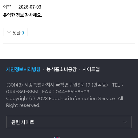
이**
2026-07-03
유익한 정보 감사해요.
댓글
0
개인정보처리방침
농식품소비공감
사이트맵
(30148) 세종특별자치시 국책연구원5로 19 (반곡동) , TEL :
044-861-8551 , FAX : 044-861-8509
Copyright(c) 2023 Foodnuri Information Service. All
Right reserved.
관련 사이트