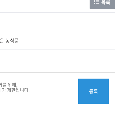
목록
입은 농식품
등록