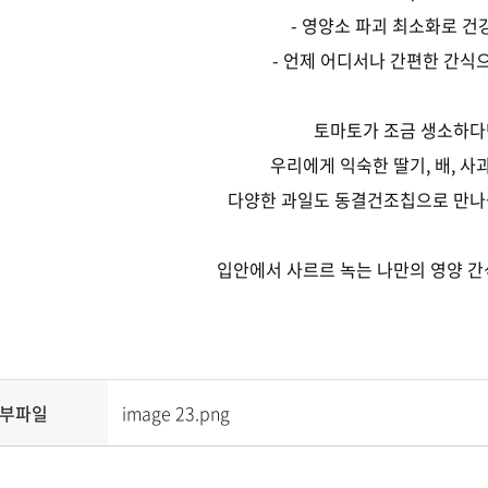
- 영양소 파괴 최소화로 건
- 언제 어디서나 간편한 간식으
토마토가 조금 생소하다
우리에게 익숙한 딸기, 배, 사과
다양한 과일도 동결건조칩으로 만나볼
입안에서 사르르 녹는 나만의 영양 간
부파일
image 23.png