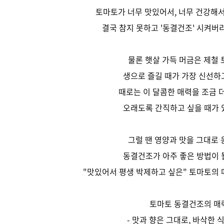
토마토가 너무 맛있어서, 너무 건강해서,
결국 참지 못하고 '동결건조' 시켜버
물론 햇살 가득 머금은 제철
생으로 즐길 때가 가장 신선하
때로는 이 달콤한 매력을 조금 
오래도록 간직하고 싶을 때가 
그럴 땐 영양과 맛을 그대로
동결건조가 아주 좋은 방법이 
"맛있어서 평생 박제하고 싶은" 토마토의 
토마토 동결건조의 매
- 맛과 향은 그대로, 바삭한 