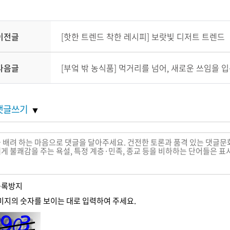
이전글
[핫한 트렌드 착한 레시피] 보랏빛 디저트 트렌드
다음글
[부엌 밖 농식품] 먹거리를 넘어, 새로운 쓰임을 
댓글쓰기
등록
방지
미지의 숫자를 보이는 대로 입력하여 주세요.