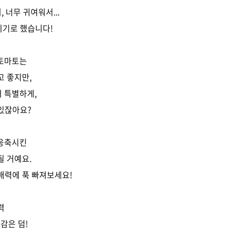
 너무 귀여워서...
리기로 했습니다!
 토마토는
고 좋지만,
더 특별하게,
있잖아요?
 응축시킨
될 거예요.
매력에 푹 빠져보세요!
력
식감은 덤!