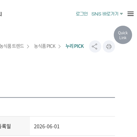
티
로그인
SNS 바로가기
Quick
Link
농식품 트렌드
농식품 PICK
누리 PICK
등록일
2026-06-01