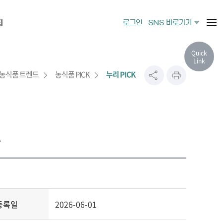
티
로그인
SNS 바로가기
Quick
Link
농식품 트렌드
농식품 PICK
누리 PICK
드
등록일
2026-06-01