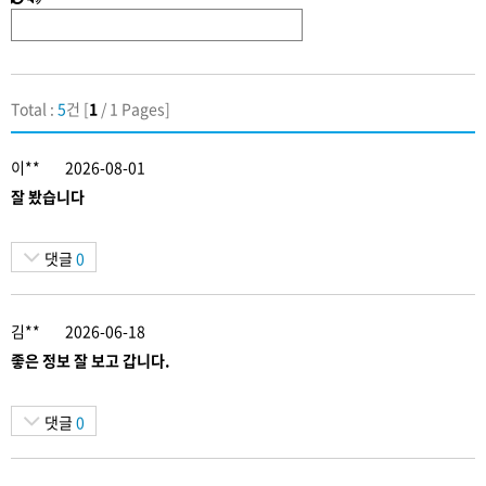
로
글
고
음
침
성
Total :
5
건 [
1
/ 1 Pages]
이**
2026-08-01
잘 봤습니다
댓글
0
김**
2026-06-18
좋은 정보 잘 보고 갑니다.
댓글
0