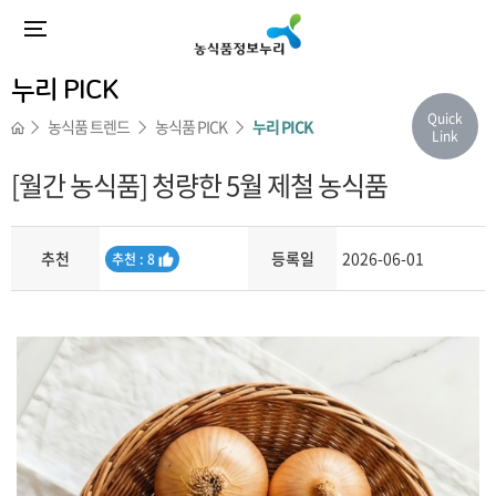
누리 PICK
Quick
농식품 트렌드
농식품 PICK
누리 PICK
Link
[월간 농식품] 청량한 5월 제철 농식품
추천
등록일
2026-06-01
추
추천 : 8
천
내용