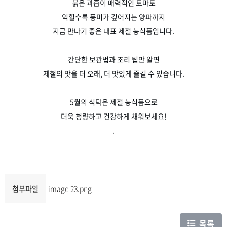
붉은 과즙이 매력적인 토마토
익힐수록 풍미가 깊어지는 양파까지
지금 만나기 좋은 대표 제철 농식품입니다.
간단한 보관법과 조리 팁만 알면
제철의 맛을 더 오래, 더 맛있게 즐길 수 있습니다.
5월의 식탁은 제철 농식품으로
더욱 청량하고 건강하게 채워보세요!
.
첨부파일
image 23.png
목록