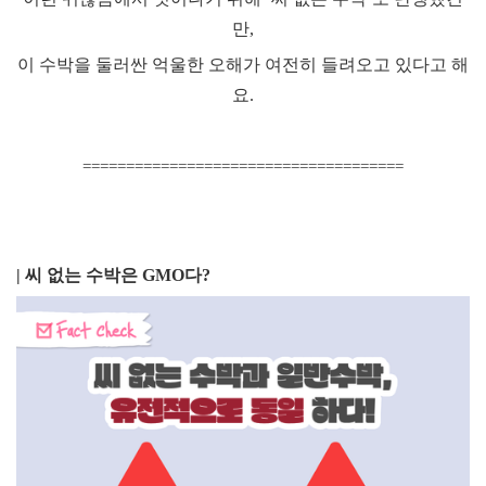
만
,
이 수박을 둘러싼 억울한 오해가 여전히 들려오고 있다고 해
요
.
=====================================
| 씨 없는 수박은
GMO
다
?