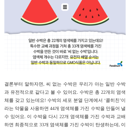
결론부터 말하자면
,
씨 없는 수박은 우리가 아는 일반 수박
과 유전적으로 같다고 볼 수 있어요
.
수박은 총
22
개의 염색
체를 갖고 있는데요
!
수박의 세포 분열 단계에서
‘
콜히친
’
이
라는 약물을 사용하면
44
개 염색체를 가진 수박을 만들어 낼
수 있어요
.
이 수박을 다시
22
개 염색체를 가진 수박과 교배
하면 최종적으로
33
개 염색체를 가진 수박이 탄생하는데
,
이