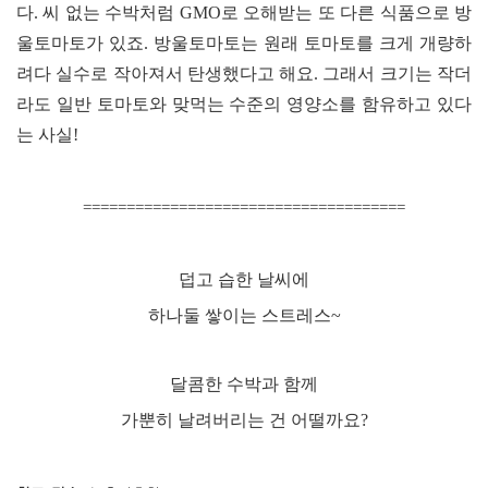
다
.
씨 없는 수박처럼
GMO
로 오해받는 또 다른 식품으로 방
울토마토가 있죠
.
방울토마토는 원래 토마토를 크게 개량하
려다 실수로 작아져서 탄생했다고 해요
.
그래서 크기는 작더
라도 일반 토마토와 맞먹는 수준의 영양소를 함유하고 있다
는 사실
!
====================
=================
덥고 습한 날씨에
하나둘 쌓이는 스트레스
~
달콤한 수박과 함께
가뿐히 날려버리는 건 어떨까요
?