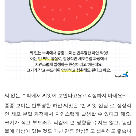
씨 없는 수박에서 씨앗이 보인다고요
?!
걱정하지 마세요
~!
종종 보이는 반투명한 하얀 씨앗은
‘
빈 씨앗 껍질
’
로
,
정상적
인 세포 분열 과정에서 자연스럽게 발생할 수 있다고 해요
.
크기가 작고 부드러워 식감에 큰 영향을 주지도 않고
,
농산
물에 이상이 있는 것도 아닌 만큼 안심하고 섭취해도 좋습니