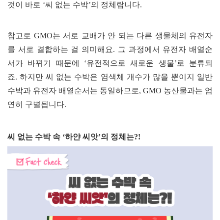
것이 바로
‘
씨 없는 수박
’
의 정체랍니다
.
참고로
GMO
는 서로 교배가 안 되는 다른 생물체의 유전자
를 서로 결합하는 걸 의미해요
.
그 과정에서 유전자 배열순
서가 바뀌기 때문에
‘
유전적으로 새로운 생물
’
로 분류되
죠
.
하지만 씨 없는 수박은 염색체 개수가 많을 뿐이지 일반
수박과 유전자 배열순서는 동일하므로
, GMO
농산물과는 엄
연히 구별됩니다
.
씨 없는 수박 속
‘
하얀 씨앗
’
의 정체는
?!