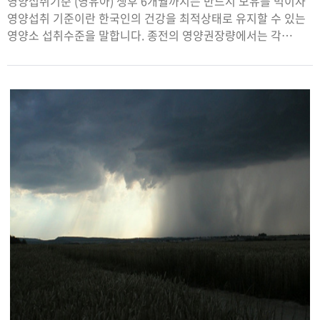
영양섭취기준 (영유아) 생후 6개월까지는 반드시 모유를 먹이자
영양섭취 기준이란 한국인의 건강을 최적상태로 유지할 수 있는
영양소 섭취수준을 말합니다. 종전의 영양권장량에서는 각
영양소의 단일 값으로 제시하였으나 2005년 만성질환이나
영양소 과다섭취 예방까지도 고려한 여러 수준으로의 영양섭취
기준을