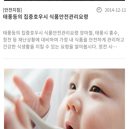
등
[안전지침]
2014-12-11
태풍등의 집중호우시 식품안전관리요령
록
일
태풍등의 집중호우시 식품안전관리요령 장마철, 태풍시 홍수,
정전 등 재난상황에 대비하여 가정 내 식품을 안전하게 관리하고
건강한 식생활을 지킬 수 있는 요령을 알아봅시다. 정전 시
식품안전관리는 이렇게 하세요~ 정전에 대비하여 필수품을