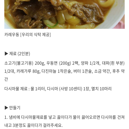
카레우동 [우리의 식탁 제공]
▶ 재료 (2인분)
소고기(불고기용) 200g, 우동면 (200g) 2팩, 양파 1/2개, 대파(흰 부분)
1/2대, 카레가루 80g, 다진마늘 1작은술, 버터 1큰술, 소금 약간, 후추 약
간
다시마물 재료 : 물 1리터, 다시마 (사방 10센티) 1장, 멸치 10마리
▶ 만들기
1. 냄비에 다시마물재료를 넣고 끓이다가 물이 끓어오르면 다시마를 건져
내고 3분정도 끓이다가 걸러주세요.