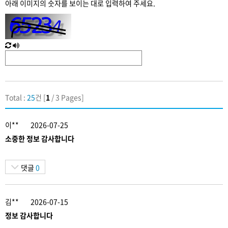
아래 이미지의 숫자를 보이는 대로 입력하여 주세요.
입
력
새
한
로
글
고
음
침
성
Total :
25
건 [
1
/ 3 Pages]
이**
2026-07-25
소중한 정보 감사합니다
댓글
0
김**
2026-07-15
정보 감사합니다