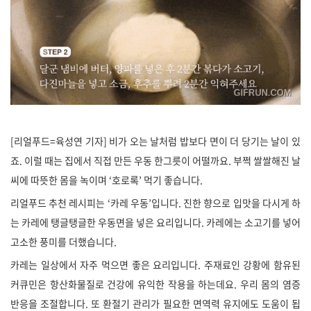
[리얼푸드=육성연 기자] 비가 오는 날처럼 밥보다 면이 더 당기는 날이 있
죠. 이럴 때는 집에서 직접 만든 우동 한그릇이 어떨까요. 부쩍 쌀쌀해진 날
씨에 따뜻한 몸을 녹이며 ‘호로록’ 먹기 좋습니다.
리얼푸드 추천 레시피는 ‘카레 우동’입니다. 진한 향으로 입맛을 다시게 하
는 카레에 탱글탱글한 우동면을 넣은 요리입니다. 카레에는 소고기를 넣어
고소한 풍미를 더했습니다.
카레는 일상에서 자주 먹으면 좋은 요리입니다. 주재료인 강황에 함유된
커큐민은 항산화물질로 건강에 유익한 작용을 하는데요. 우리 몸의 염증
반응을 조절합니다. 또 환절기 관리가 필요한 면역력 유지에도 도움이 됩