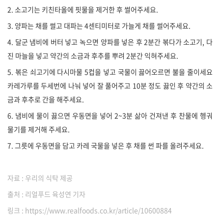
2. 소고기는 키친타올에 핏물을 제거한 후 썰어주세요.
3. 양파는 채를 썰고 대파는 4센티미터로 가늘게 채를 썰어주세요.
4. 달군 냄비에 버터 넣고 녹으면 양파를 넣은 후 2분간 볶다가 소고기, 다
진 마늘을 넣고 약간의 소금과 후추를 뿌려 2분간 익혀주세요.
5. 볶은 쇠고기에 다시마물 5컵을 넣고 국물이 끓어오르면 불을 줄이세요
카레가루를 두세번에 나눠 넣어 잘 풀어주고 10분 정도 끓인 후 약간의 소
금과 후추로 간을 해주세요.
6. 냄비에 물이 끓으면 우동면을 넣어 2~3분 삶아 건져낸 후 찬물에 헹궈
물기를 제거해 주세요.
7. 그릇에 우동면을 담고 카레 국물을 넣은 후 채를 썬 파를 올려주세요.
자료 : 우리의 식탁 제공
출처 : 리얼푸드 육성연 기자
링크 : https://www.realfoods.co.kr/article/10600884