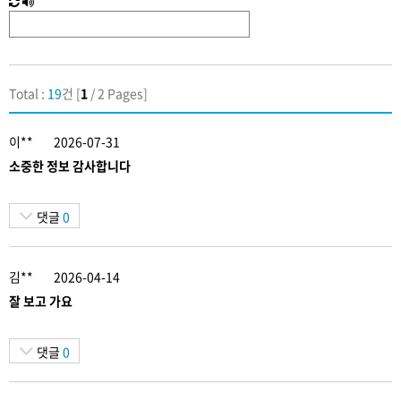
로
글
고
음
침
성
Total :
19
건 [
1
/ 2 Pages]
이**
2026-07-31
소중한 정보 감사합니다
댓글
0
김**
2026-04-14
잘 보고 가요
댓글
0