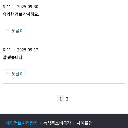
이**
2025-09-30
유익한 정보 감사해요.
댓글
0
이**
2025-09-17
잘 봤습니다
댓글
0
1
2
개인정보처리방침
농식품소비공감
사이트맵