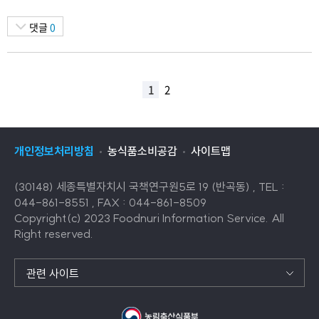
댓글
0
1
2
개인정보처리방침
농식품소비공감
사이트맵
(30148) 세종특별자치시 국책연구원5로 19 (반곡동) , TEL :
044-861-8551 , FAX : 044-861-8509
Copyright(c) 2023 Foodnuri Information Service. All
Right reserved.
관련 사이트