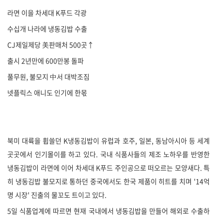
라면 이을 차세대 K푸드 각광
수십개 나라에 냉동김밥 수출
CJ제일제당 美판매처 500곳↑
출시 2년만에 600만봉 돌파
풀무원, 불모지 中서 대박조짐
넷플릭스 애니도 인기에 한몫
북미 대륙을 휩쓸던 K냉동김밥이 유럽과 호주, 일본, 동남아시아 등 세계
곳곳에서 인기몰이를 하고 있다. 국내 식품사들의 제조 노하우를 반영한
냉동김밥이 라면에 이어 차세대 K푸드 주인공으로 떠오르는 모양새다. 특
히 냉동김밥 불모지로 통하던 중국에서도 한국 제품이 히트를 치며 '14억
명 시장' 진출의 물꼬도 트이고 있다.
5일 식품업계에 따르면 현재 국내에서 냉동김밥을 만들어 해외로 수출하