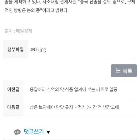
출을 계획하고 있다. 사조대림 관계자는 "중국 진출을 검토 중으로, 구체
적인 방향은 논의 중"이라고 밝혔다.
출처 : 매일경제
첨부파일
0806.jpg
목록
이전글
응답하라 추억의 맛 식품 업계에 부는 레트로 열풍
다음글
상온 보관해야 단맛 유지…먹기 2시간 전 냉장고에
댓글쓰기