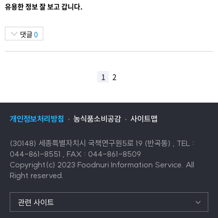
유용한 정보 잘 보고 갑니다.
댓글
0
1
2
개인정보처리방침
농식품소비공감
사이트맵
(30148) 세종특별자치시 국책연구원5로 19 (반곡동) , TEL :
044-861-8551 , FAX : 044-861-8509
Copyright(c) 2023 Foodnuri Information Service. All
Right reserved.
관련 사이트