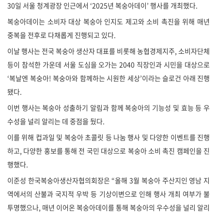
30일 서울 청계광장 인근에서 ‘2025년 복숭아데이’ 행사를 개최했다.
복숭아데이는 소비자 대상 복숭아 인지도 제고와 소비 촉진을 위해 매년
중복을 전후로 다채롭게 진행되고 있다.
이날 행사는 전국 복숭아 생산자 대표를 비롯해 농협경제지주, 소비자단체
등이 참석한 가운데 서울 도심을 오가는 2040 직장인과 시민을 대상으로
‘복날엔 복숭아! 복숭아와 함께하는 시원한 세상’이라는 슬로건 아래 진행
됐다.
이번 행사는 복숭아 성출하기 알림과 함께 복숭아의 기능성 및 효능 등 우
수성을 널리 알리는 데 중점을 뒀다.
이를 위해 컵과일 및 복숭아 초콜릿 등 나눔 행사 및 다양한 이벤트를 진행
하고, 다양한 홍보를 통해 전 국민 대상으로 복숭아 소비 촉진 캠페인을 진
행했다.
이준성 한국복숭아생산자협의회장은 “올해 3월 복숭아 주산지인 영남 지
역에서의 산불과 국지적 우박 등 기상이변으로 인해 행사 개최 여부가 불
투명했으나, 매년 이어온 복숭아데이를 통해 복숭아의 우수성을 널리 알리