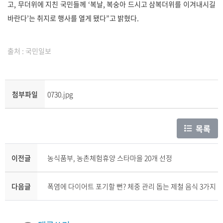
고, 무더위에 지친 국민들께 ‘복날, 복숭아 드시고 삼복더위를 이겨내시길
바란다’는 취지로 행사를 열게 됐다”고 밝혔다.
출처 : 국민일보
첨부파일
0730.jpg
목록
이전글
농식품부, 농촌체험휴양 스타마을 20개 선정
다음글
폭염에 다이어트 포기할 뻔? 체중 관리 돕는 제철 음식 3가지