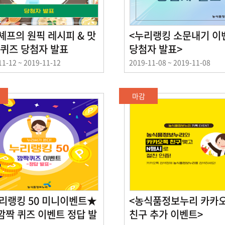
셰프의 원픽 레시피 & 맛
<누리랭킹 소문내기 이
 퀴즈 당첨자 발표
당첨자 발표>
이
11-12 ~ 2019-11-12
2019-11-08 ~ 2019-11-08
벤
트
기
마감
간
리랭킹 50 미니이벤트★
<농식품정보누리 카카
 깜짝 퀴즈 이벤트 정답 발
친구 추가 이벤트>