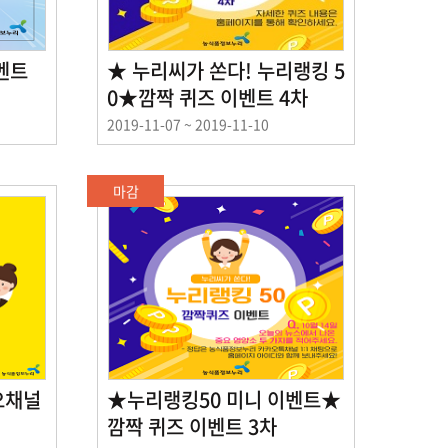
벤트
★ 누리씨가 쏜다! 누리랭킹 5
0★깜짝 퀴즈 이벤트 4차
이
2019-11-07 ~ 2019-11-10
벤
트
기
마감
간
오채널
★누리랭킹50 미니 이벤트★
깜짝 퀴즈 이벤트 3차