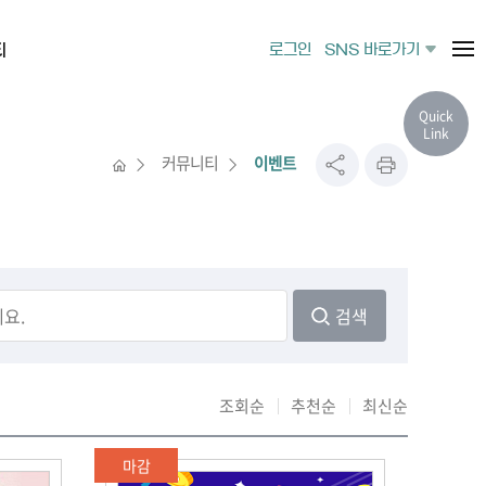
티
로그인
SNS 바로가기
Quick
Link
커뮤니티
이벤트
검색
조회순
추천순
최신순
마감