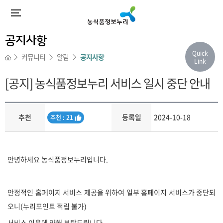
공지사항
Quick
커뮤니티
알림
공지사항
Link
[공지] 농식품정보누리 서비스 일시 중단 안내
추천
등록일
2024-10-18
추
추천 : 21
천
내용
안녕하세요 농식품정보누리입니다.
안정적인 홈페이지 서비스 제공을 위하여 일부 홈페이지 서비스가 중단되
오니(누리포인트 적립 불가)
서비스 이용에 양해 부탁드립니다.