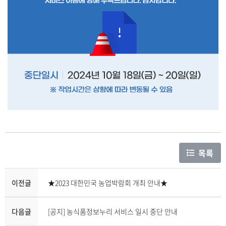
목록
이전글
★2023 대한민국 농업박람회 개최 안내★
다음글
[공지] 농식품정보누리 서비스 일시 중단 안내